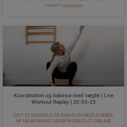
Log ind her
medlem?
Koordination og balance med vægte | Live
Workout Replay | 20-03-23
DETTE INDHOLD ER KUN FOR MEDLEMMER
AF
NEUROMUSCULAR WORKOUT ONLINE