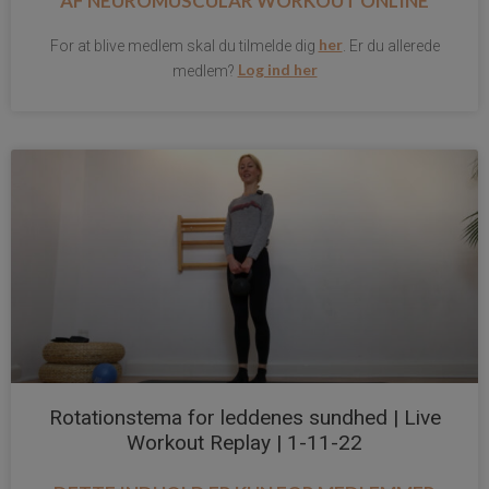
AF
NEUROMUSCULAR WORKOUT ONLINE
her
For at blive medlem skal du tilmelde dig
. Er du allerede
Log ind her
medlem?
Rotationstema for leddenes sundhed | Live
Workout Replay | 1-11-22