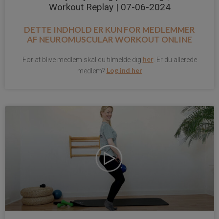
Workout Replay | 07-06-2024
DETTE INDHOLD ER KUN FOR MEDLEMMER
AF
NEUROMUSCULAR WORKOUT ONLINE
her
For at blive medlem skal du tilmelde dig
. Er du allerede
Log ind her
medlem?