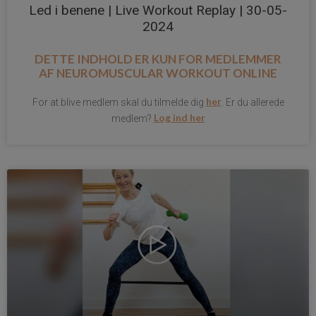
Led i benene | Live Workout Replay | 30-05-
2024
DETTE INDHOLD ER KUN FOR MEDLEMMER
AF
NEUROMUSCULAR WORKOUT ONLINE
her
For at blive medlem skal du tilmelde dig
. Er du allerede
Log ind her
medlem?