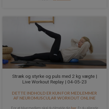
Stræk og styrke og puls med 2 kg vægte |
Live Workout Replay | 04-05-23
DETTE INDHOLD ER KUN FOR MEDLEMMER
AF
NEUROMUSCULAR WORKOUT ONLINE
her
For at blive medlem skal du tilmelde dig
. Er du allerede