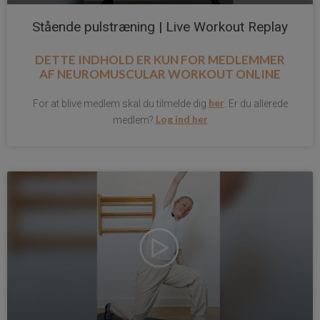
Stående pulstræning | Live Workout Replay
DETTE INDHOLD ER KUN FOR MEDLEMMER
AF
NEUROMUSCULAR WORKOUT ONLINE
her
For at blive medlem skal du tilmelde dig
. Er du allerede
Log ind her
medlem?