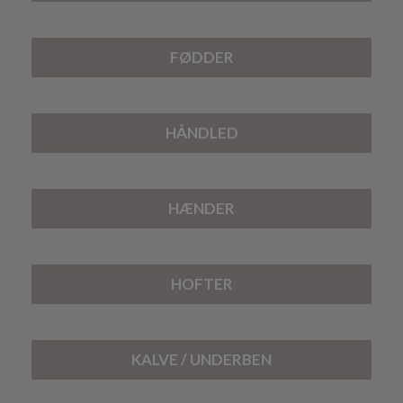
FØDDER
HÅNDLED
HÆNDER
HOFTER
KALVE / UNDERBEN