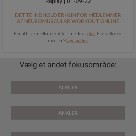
Replay | 01-09-22
DETTE INDHOLD ER KUN FOR MEDLEMMER
AF
NEUROMUSCULAR WORKOUT ONLINE
her
For at blive medlem skal du tilmelde dig
. Er du allerede
Log ind her
medlem?
Vælg et andet fokusområde:
ALBUER
ANKLER