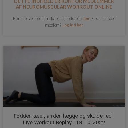
DETTE INDHOLD ER KUN FOR MEDLEMMER
AF
NEUROMUSCULAR WORKOUT ONLINE
her
For at blive medlem skal du tilmelde dig
. Er du allerede
Log ind her
medlem?
Fødder, tæer, ankler, lægge og skulderled |
Live Workout Replay | 18-10-2022