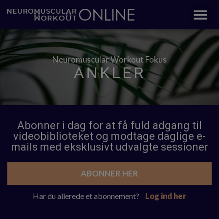
Neuromuscular Workout Fokus
ANKLER
Abonner i dag for at få fuld adgang til
videobiblioteket og modtage daglige e-
mails med eksklusivt udvalgte sessioner
ABONNER HER
Har du allerede et abonnement?
Log ind her