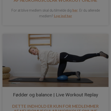
AF
NEUROMUSCULAR WORKOUT ONLINE
her
For at blive medlem skal du tilmelde dig
. Er du allerede
Log ind her
medlem?
Fødder og balance | Live Workout Replay
DETTE INDHOLD ER KUN FOR MEDLEMMER