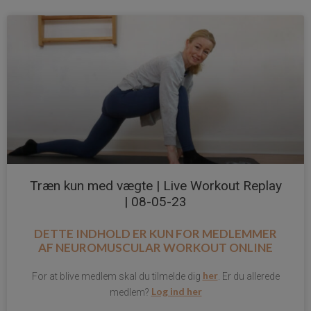
Træn kun med vægte | Live Workout Replay
| 08-05-23
DETTE INDHOLD ER KUN FOR MEDLEMMER
AF
NEUROMUSCULAR WORKOUT ONLINE
her
For at blive medlem skal du tilmelde dig
. Er du allerede
Log ind her
medlem?