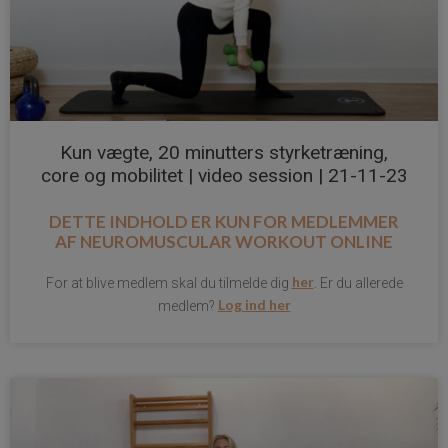
Kun vægte, 20 minutters styrketræning,
core og mobilitet | video session | 21-11-23
DETTE INDHOLD ER KUN FOR MEDLEMMER
AF
NEUROMUSCULAR WORKOUT ONLINE
her
For at blive medlem skal du tilmelde dig
. Er du allerede
Log ind her
medlem?