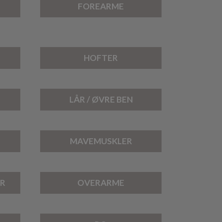
FOREARME
HOFTER
LÅR / ØVRE BEN
MAVEMUSKLER
ER
OVERARME