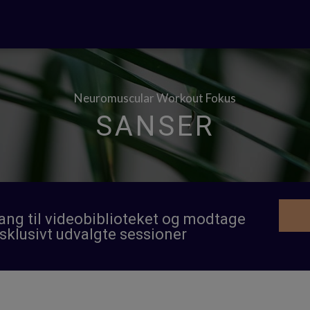
Neuromuscular Workout Fokus
SANSER
gang til videobiblioteket og modtage
sklusivt udvalgte sessioner