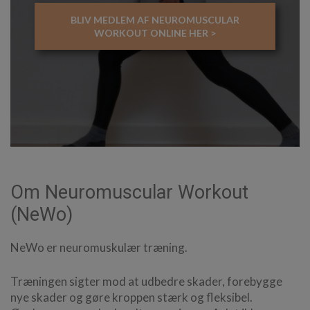
BLIV MEDLEM AF NEUROMUSCULAR
WORKOUT ONLINE HER >
Om Neuromuscular Workout
(NeWo)
NeWo er neuromuskulær træning.
Træningen sigter mod at udbedre skader, forebygge
nye skader og gøre kroppen stærk og fleksibel.