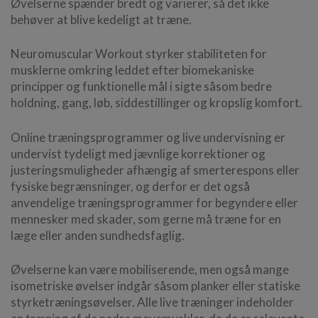
Øvelserne spænder bredt og varierer, så det ikke
behøver at blive kedeligt at træne.
Neuromuscular Workout styrker stabiliteten for
musklerne omkring leddet efter biomekaniske
principper og funktionelle mål i sigte såsom bedre
holdning, gang, løb, siddestillinger og kropslig komfort.
Online træningsprogrammer og live undervisning er
undervist tydeligt med jævnlige korrektioner og
justeringsmuligheder afhængig af smerterespons eller
fysiske begrænsninger, og derfor er det også
anvendelige træningsprogrammer for begyndere eller
mennesker med skader, som gerne må træne for en
læge eller anden sundhedsfaglig.
Øvelserne kan være mobiliserende, men også mange
isometriske øvelser indgår såsom planker eller statiske
styrketræningsøvelser. Alle live træninger indeholder