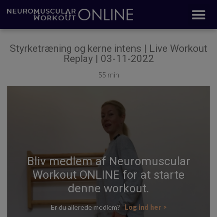
Styrketræning og kerne intens | Live Workout
Replay | 03-11-2022
55 min
Bliv medlem af Neuromuscular
Workout ONLINE for at starte
denne workout.
Er du allerede medlem?
Log ind her >