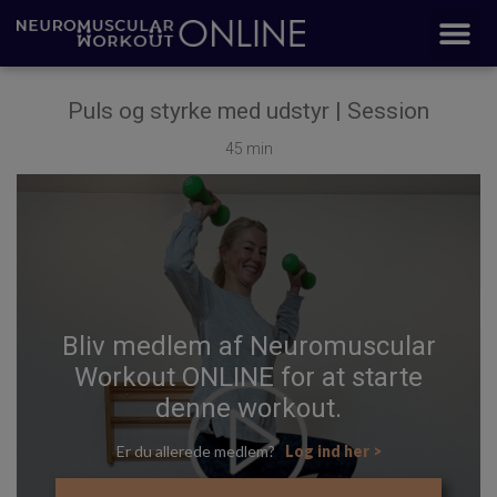
Puls og styrke med udstyr | Session
45 min
Bliv medlem af Neuromuscular
Workout ONLINE for at starte
denne workout.
Er du allerede medlem?
Log ind her >