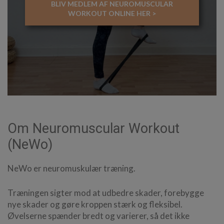
BLIV MEDLEM AF NEUROMUSCULAR
WORKOUT ONLINE HER >
Om Neuromuscular Workout
(NeWo)
NeWo er neuromuskulær træning.
Træningen sigter mod at udbedre skader, forebygge
nye skader og gøre kroppen stærk og fleksibel.
Øvelserne spænder bredt og varierer, så det ikke