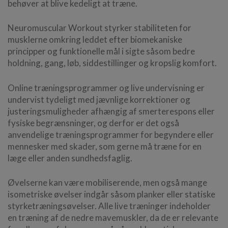
behøver at blive kedeligt at træne.
Neuromuscular Workout styrker stabiliteten for
musklerne omkring leddet efter biomekaniske
principper og funktionelle mål i sigte såsom bedre
holdning, gang, løb, siddestillinger og kropslig komfort.
Online træningsprogrammer og live undervisning er
undervist tydeligt med jævnlige korrektioner og
justeringsmuligheder afhængig af smerterespons eller
fysiske begrænsninger, og derfor er det også
anvendelige træningsprogrammer for begyndere eller
mennesker med skader, som gerne må træne for en
læge eller anden sundhedsfaglig.
Øvelserne kan være mobiliserende, men også mange
isometriske øvelser indgår såsom planker eller statiske
styrketræningsøvelser. Alle live træninger indeholder
en træning af de nedre mavemuskler, da de er relevante