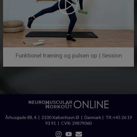
Funktionel træning og pulsen op | Session
Århusgade 88, 4. | 2100 København Ø | Danmark | Tlf.:+45 26 19
93 91 | CVR: 29879060