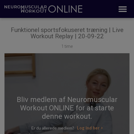
Funktionel sportsfokuseret træning | Live
Workout Replay | 20-09-22
1 time
Bliv medlem af Neuromuscular
Workout ONLINE for at starte
denne workout.
Er du allerede medlem?
Log ind her >