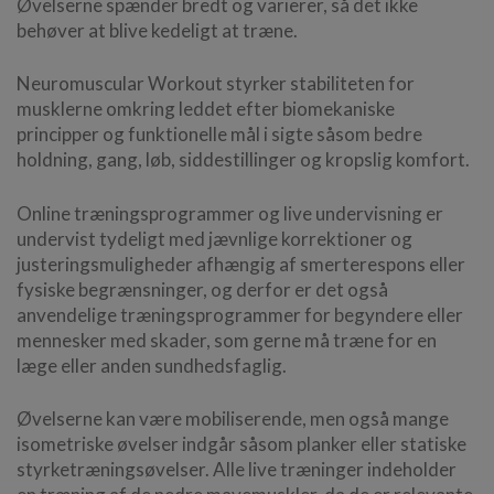
Øvelserne spænder bredt og varierer, så det ikke
behøver at blive kedeligt at træne.
Neuromuscular Workout styrker stabiliteten for
musklerne omkring leddet efter biomekaniske
principper og funktionelle mål i sigte såsom bedre
holdning, gang, løb, siddestillinger og kropslig komfort.
Online træningsprogrammer og live undervisning er
undervist tydeligt med jævnlige korrektioner og
justeringsmuligheder afhængig af smerterespons eller
fysiske begrænsninger, og derfor er det også
anvendelige træningsprogrammer for begyndere eller
mennesker med skader, som gerne må træne for en
læge eller anden sundhedsfaglig.
Øvelserne kan være mobiliserende, men også mange
isometriske øvelser indgår såsom planker eller statiske
styrketræningsøvelser. Alle live træninger indeholder