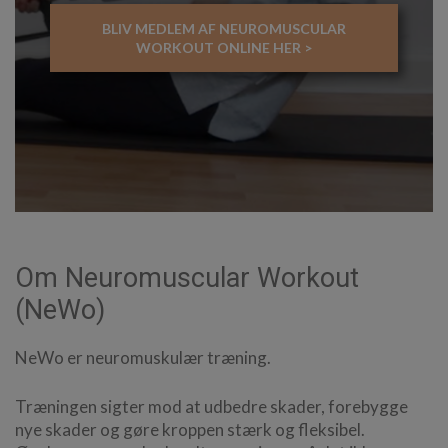
BLIV MEDLEM AF NEUROMUSCULAR
WORKOUT ONLINE HER >
Om Neuromuscular Workout
(NeWo)
NeWo er neuromuskulær træning.
Træningen sigter mod at udbedre skader, forebygge
nye skader og gøre kroppen stærk og fleksibel.