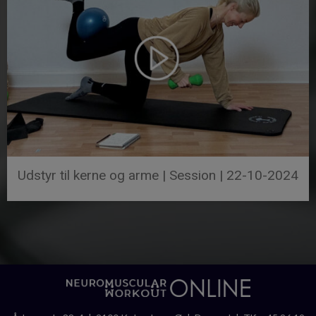
Udstyr til kerne og arme | Session | 22-10-2024