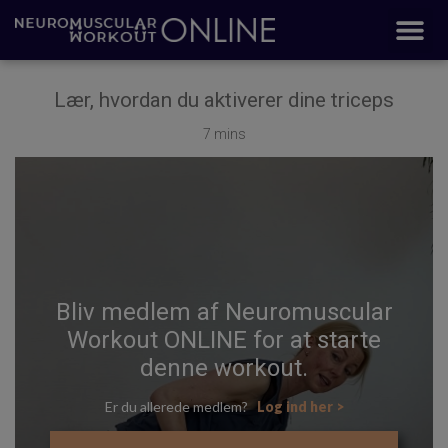
Lær, hvordan du aktiverer dine triceps
7 mins
Bliv medlem af Neuromuscular
Workout ONLINE for at starte
denne workout.
Er du allerede medlem?
Log ind her >