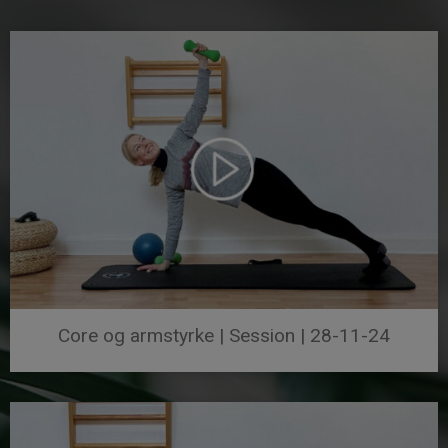
Core og armstyrke | Session | 28-11-24