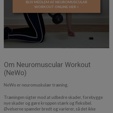
BLIV MEDLEM AF NEUROMUSCULAR
WORKOUT ONLINE HER >
Om Neuromuscular Workout
(NeWo)
NeWo er neuromuskulær træning.
Træningen sigter mod at udbedre skader, forebygge
nye skader og gøre kroppen stærk og fleksibel.
Øvelserne spænder bredt og varierer, så det ikke