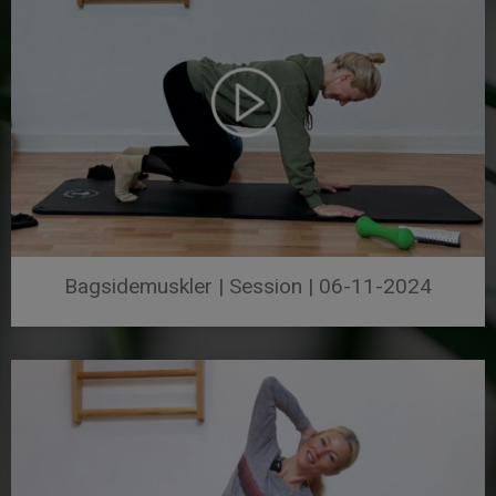
Bagsidemuskler | Session | 06-11-2024