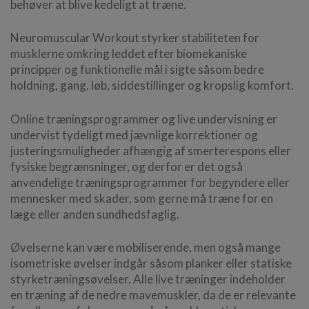
behøver at blive kedeligt at træne.
Neuromuscular Workout styrker stabiliteten for
musklerne omkring leddet efter biomekaniske
principper og funktionelle mål i sigte såsom bedre
holdning, gang, løb, siddestillinger og kropslig komfort.
Online træningsprogrammer og live undervisning er
undervist tydeligt med jævnlige korrektioner og
justeringsmuligheder afhængig af smerterespons eller
fysiske begrænsninger, og derfor er det også
anvendelige træningsprogrammer for begyndere eller
mennesker med skader, som gerne må træne for en
læge eller anden sundhedsfaglig.
Øvelserne kan være mobiliserende, men også mange
isometriske øvelser indgår såsom planker eller statiske
styrketræningsøvelser. Alle live træninger indeholder
en træning af de nedre mavemuskler, da de er relevante