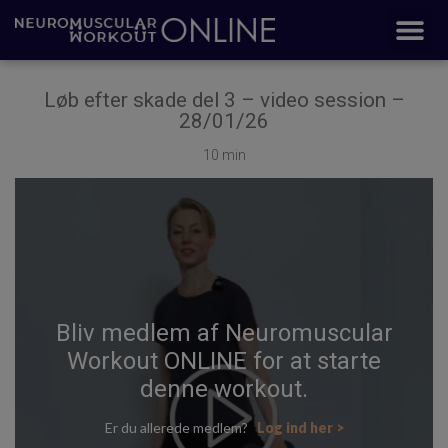
Løb efter skade del 3 – video session –
28/01/26
10 min
Bliv medlem af Neuromuscular
Workout ONLINE for at starte
denne workout.
Er du allerede medlem?
Log ind her >