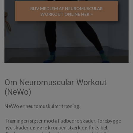
BLIV MEDLEM AF NEUROMUSCULAR
WORKOUT ONLINE HER >
Om Neuromuscular Workout
(NeWo)
NeWo er neuromuskulær træning.
Træningen sigter mod at udbedre skader, forebygge
nye skader og gøre kroppen stærk og fleksibel.