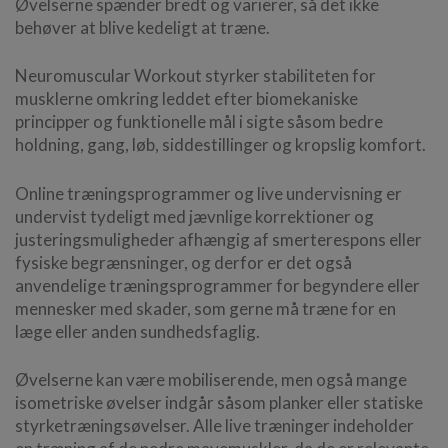
Øvelserne spænder bredt og varierer, så det ikke
behøver at blive kedeligt at træne.
Neuromuscular Workout styrker stabiliteten for
musklerne omkring leddet efter biomekaniske
principper og funktionelle mål i sigte såsom bedre
holdning, gang, løb, siddestillinger og kropslig komfort.
Online træningsprogrammer og live undervisning er
undervist tydeligt med jævnlige korrektioner og
justeringsmuligheder afhængig af smerterespons eller
fysiske begrænsninger, og derfor er det også
anvendelige træningsprogrammer for begyndere eller
mennesker med skader, som gerne må træne for en
læge eller anden sundhedsfaglig.
Øvelserne kan være mobiliserende, men også mange
isometriske øvelser indgår såsom planker eller statiske
styrketræningsøvelser. Alle live træninger indeholder