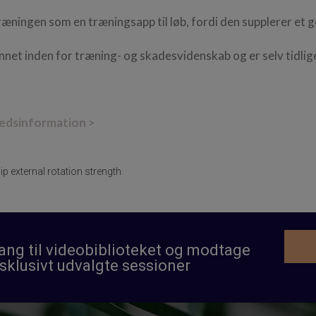
ræningen som en træningsapp til løb, fordi den supplerer et g
et inden for træning- og skadesvidenskab og er selv tidlig
hedsinformation >
ip external rotation strength
gang til videobiblioteket og modtage
sklusivt udvalgte sessioner