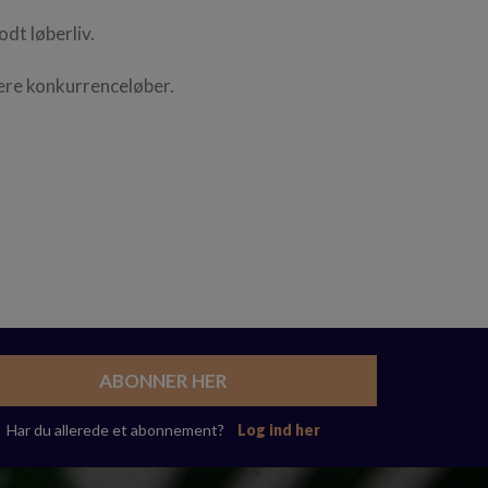
odt løberliv.
ere konkurrenceløber.
ABONNER HER
Har du allerede et abonnement?
Log ind her