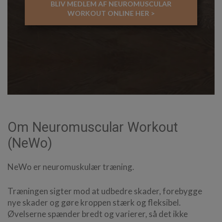
BLIV MEDLEM AF NEUROMUSCULAR
WORKOUT ONLINE HER >
Om Neuromuscular Workout
(NeWo)
NeWo er neuromuskulær træning.
Træningen sigter mod at udbedre skader, forebygge
nye skader og gøre kroppen stærk og fleksibel.
Øvelserne spænder bredt og varierer, så det ikke