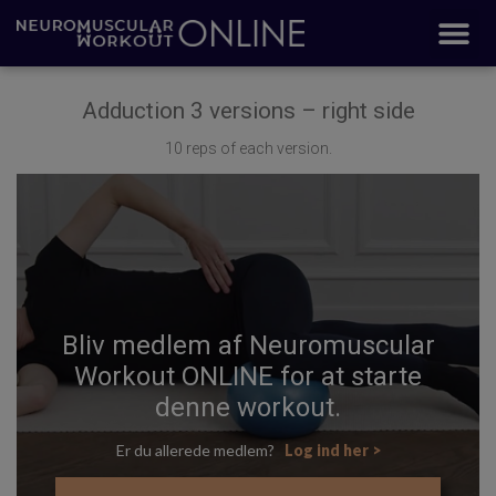
Adduction 3 versions – right side
10 reps of each version.
Bliv medlem af Neuromuscular
Workout ONLINE for at starte
denne workout.
Er du allerede medlem?
Log ind her >