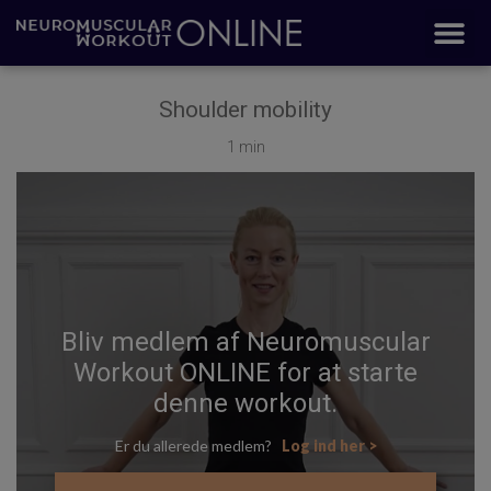
Shoulder mobility
1 min
Bliv medlem af Neuromuscular
Workout ONLINE for at starte
denne workout.
Er du allerede medlem?
Log ind her >