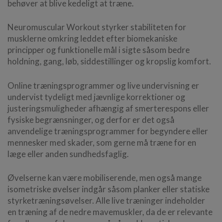
behøver at blive kedeligt at træne.
Neuromuscular Workout styrker stabiliteten for
musklerne omkring leddet efter biomekaniske
principper og funktionelle mål i sigte såsom bedre
holdning, gang, løb, siddestillinger og kropslig komfort.
Online træningsprogrammer og live undervisning er
undervist tydeligt med jævnlige korrektioner og
justeringsmuligheder afhængig af smerterespons eller
fysiske begrænsninger, og derfor er det også
anvendelige træningsprogrammer for begyndere eller
mennesker med skader, som gerne må træne for en
læge eller anden sundhedsfaglig.
Øvelserne kan være mobiliserende, men også mange
isometriske øvelser indgår såsom planker eller statiske
styrketræningsøvelser. Alle live træninger indeholder
en træning af de nedre mavemuskler, da de er relevante