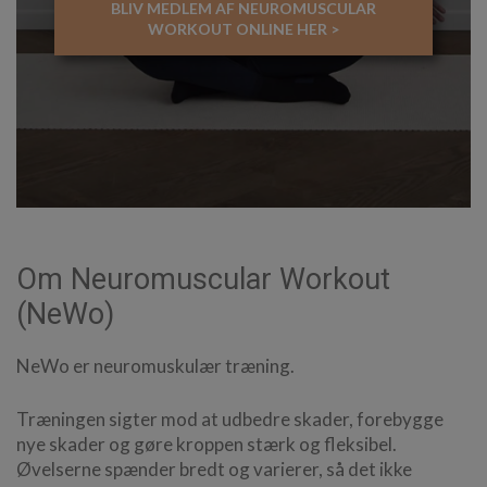
BLIV MEDLEM AF NEUROMUSCULAR
WORKOUT ONLINE HER >
Om Neuromuscular Workout
(NeWo)
NeWo er neuromuskulær træning.
Træningen sigter mod at udbedre skader, forebygge
nye skader og gøre kroppen stærk og fleksibel.
Øvelserne spænder bredt og varierer, så det ikke