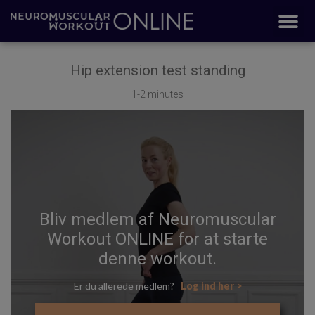
Hip extension test standing
1-2 minutes
Bliv medlem af Neuromuscular
Workout ONLINE for at starte
denne workout.
Er du allerede medlem?
Log ind her >