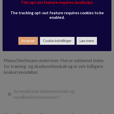
for alle, men fokuserer også på problematiske
This opt out feature requires JavaScript.
spændinger f.eks. udstrækning af psoas, som er spændt
hos mange mennesker, glemte muskelgruppe såsom
The tracking opt-out feature requires cookies to be
enabled.
inderlår eller musklerne mellem skulderbladene bliver
også aktiveret og styrket.
Sidst men ikke mindst kan du følge onlinetræningen som
Accepter
Cookie indstillinger
Læs mere
en træningsapp til løb, fordi den supplerer et godt
løberliv.
Malou Deichmann underviser. Hun er uddannet inden
for træning- og skadesvidenskab og er selv tidligere
konkurrenceløber.
Se medicinsk kildemateriale og
sundhedsinformation >