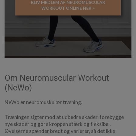
BLIV MEDLEM AF NEUROMUSCULAR
WORKOUT ONLINE HER >
Om Neuromuscular Workout
(NeWo)
NeWo er neuromuskulær træning.
Træningen sigter mod at udbedre skader, forebygge
nye skader og gøre kroppen stærk og fleksibel.
Øvelserne spænder bredt og varierer, så det ikke