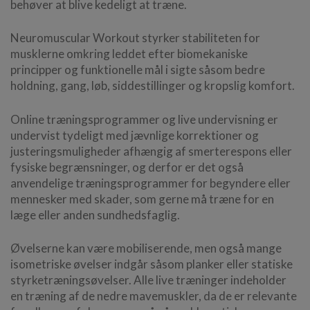
behøver at blive kedeligt at træne.
Neuromuscular Workout styrker stabiliteten for
musklerne omkring leddet efter biomekaniske
principper og funktionelle mål i sigte såsom bedre
holdning, gang, løb, siddestillinger og kropslig komfort.
Online træningsprogrammer og live undervisning er
undervist tydeligt med jævnlige korrektioner og
justeringsmuligheder afhængig af smerterespons eller
fysiske begrænsninger, og derfor er det også
anvendelige træningsprogrammer for begyndere eller
mennesker med skader, som gerne må træne for en
læge eller anden sundhedsfaglig.
Øvelserne kan være mobiliserende, men også mange
isometriske øvelser indgår såsom planker eller statiske
styrketræningsøvelser. Alle live træninger indeholder
en træning af de nedre mavemuskler, da de er relevante