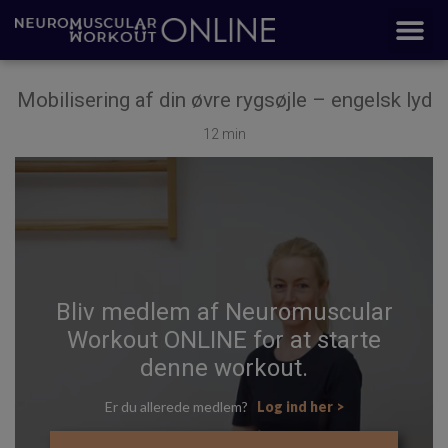
Mobilisering af din øvre rygsøjle – engelsk lyd
12 min
Bliv medlem af Neuromuscular
Workout ONLINE for at starte
denne workout.
Er du allerede medlem?
Log ind her >