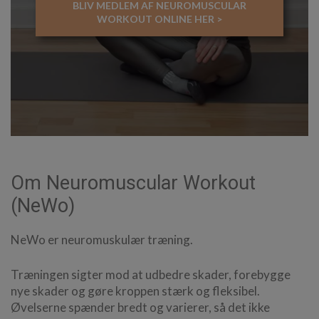
BLIV MEDLEM AF NEUROMUSCULAR
WORKOUT ONLINE HER >
Om Neuromuscular Workout
(NeWo)
NeWo er neuromuskulær træning.
Træningen sigter mod at udbedre skader, forebygge
nye skader og gøre kroppen stærk og fleksibel.
Øvelserne spænder bredt og varierer, så det ikke