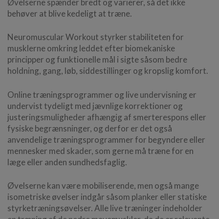
Øvelserne spænder bredt og varierer, så det ikke
behøver at blive kedeligt at træne.
Neuromuscular Workout styrker stabiliteten for
musklerne omkring leddet efter biomekaniske
principper og funktionelle mål i sigte såsom bedre
holdning, gang, løb, siddestillinger og kropslig komfort.
Online træningsprogrammer og live undervisning er
undervist tydeligt med jævnlige korrektioner og
justeringsmuligheder afhængig af smerterespons eller
fysiske begrænsninger, og derfor er det også
anvendelige træningsprogrammer for begyndere eller
mennesker med skader, som gerne må træne for en
læge eller anden sundhedsfaglig.
Øvelserne kan være mobiliserende, men også mange
isometriske øvelser indgår såsom planker eller statiske
styrketræningsøvelser. Alle live træninger indeholder