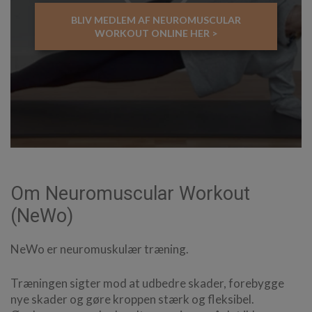
BLIV MEDLEM AF NEUROMUSCULAR
WORKOUT ONLINE HER >
Om Neuromuscular Workout
(NeWo)
NeWo er neuromuskulær træning.
Træningen sigter mod at udbedre skader, forebygge
nye skader og gøre kroppen stærk og fleksibel.