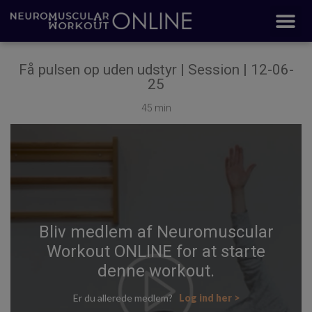
Få pulsen op uden udstyr | Session | 12-06-
25
45 min
Bliv medlem af Neuromuscular
Workout ONLINE for at starte
denne workout.
Er du allerede medlem?
Log ind her >