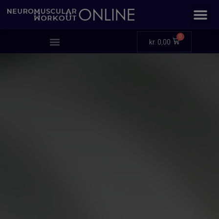
0
kr.
0,00