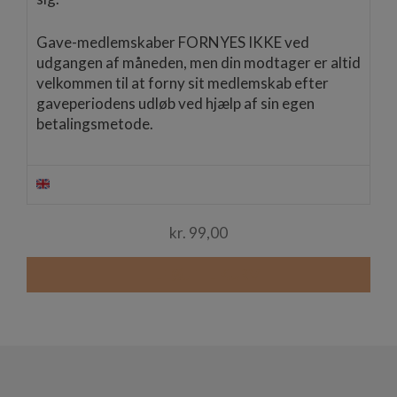
Gave-medlemskaber FORNYES IKKE ved
udgangen af måneden, men din modtager er altid
velkommen til at forny sit medlemskab efter
gaveperiodens udløb ved hjælp af sin egen
betalingsmetode.
kr.
99,00
TILFØJ TIL KURV