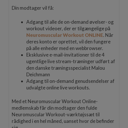
Din modtager vil få:
Adgang til alle de on-demand øvelser- og
workout videoer, der er tilgængelige på
Neuromuscular Workout ONLINE
. Når
deres konto er oprettet, vil den fungere
på alle enheder med en webbrowser.
Eksklusive e-mail-invitationer til de 4
ugentlige live stream-træninger udført af
den danske træningsspecialist Malou
Deichmann
Adgang til on-demand genudsendelser af
udvalgte online live workouts.
Med et Neuromuscular Workout Online-
medlemskab får din modtager den fulde
Neuromuscular Workout-værktøjssæt til
rådighed i en hel måned, uanset hvor de befinder
sig.